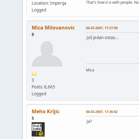
That's how it is with people. N
Location: Imperija
Logged
Mica Milovanovic
06-03-2007, 17:27:08
8
Još jedan ostao...
Mica
3
Posts: 8,665
Logged
Meho Krljic
06-03-2007, 17:36:02
5
Ja?