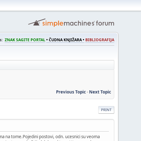
s:
ZNAK SAGITE PORTAL
• ČUDNA KNJIŽARA •
BIBLIOGRAFIJA
Previous Topic
-
Next Topic
PRINT
ma na tome.Pojedini postovi, odn. ucesnici su veoma