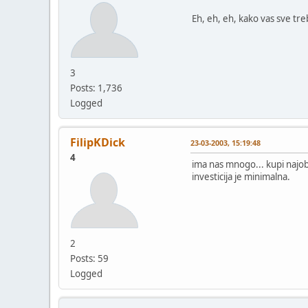
Eh, eh, eh, kako vas sve treba
3
Posts: 1,736
Logged
FilipKDick
23-03-2003, 15:19:48
4
ima nas mnogo... kupi najobic
investicija je minimalna.
2
Posts: 59
Logged