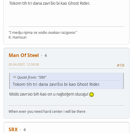
Tokom tih tri dana završio bi kao Ghost Rider.
"I medju njima se vodio ovakav razgovor."
K. Hamsun
Man Of Steel
4
05-04-2007, 12:58:08
#19
Quote from: "SRX"
Tokom tih tri dana završio bi kao Ghost Rider.
Mislis zavrsio bih kao on u najboljem slucaju!
When ever you need hard center i will be there
SRX
4