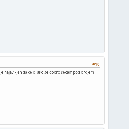
#10
je najavlkjen da ce ici ako se dobro secam pod brojem