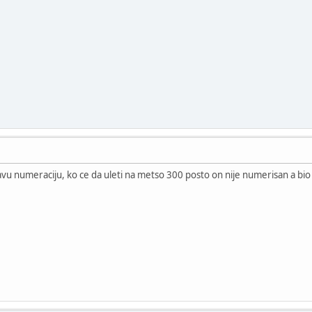
u numeraciju, ko ce da uleti na metso 300 posto on nije numerisan a bio 