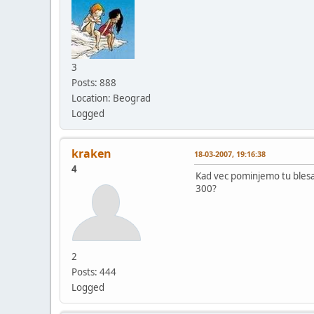
3
Posts: 888
Location: Beograd
Logged
kraken
18-03-2007, 19:16:38
4
Kad vec pominjemo tu blesav
300?
2
Posts: 444
Logged