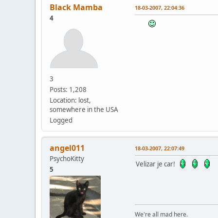
Black Mamba
18-03-2007, 22:04:36
4
3
Posts: 1,208
Location: lost,
somewhere in the USA
Logged
angel011
18-03-2007, 22:07:49
PsychoKitty
Velizar je car!
5
We're all mad here.