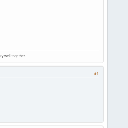
ry well together.
#1