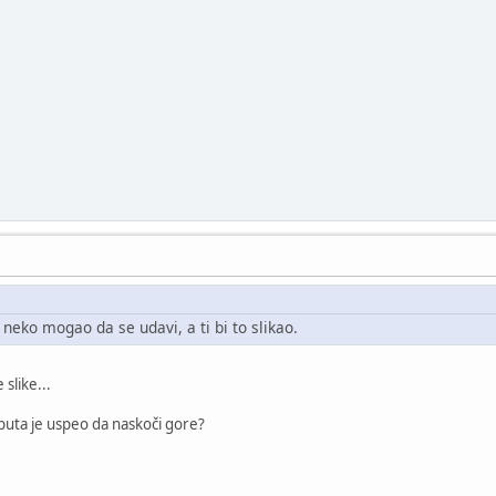
neko mogao da se udavi, a ti bi to slikao.
slike...
g puta je uspeo da naskoči gore?