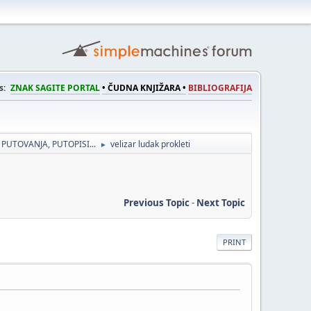
s:
ZNAK SAGITE PORTAL
• ČUDNA KNJIŽARA •
BIBLIOGRAFIJA
 PUTOVANJA, PUTOPISI...
velizar ludak prokleti
►
Previous Topic
-
Next Topic
PRINT