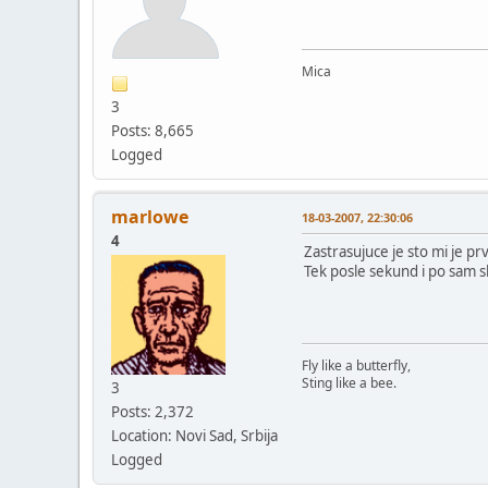
Mica
3
Posts: 8,665
Logged
marlowe
18-03-2007, 22:30:06
4
Zastrasujuce je sto mi je prv
Tek posle sekund i po sam s
Fly like a butterfly,
Sting like a bee.
3
Posts: 2,372
Location: Novi Sad, Srbija
Logged