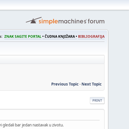
s:
ZNAK SAGITE PORTAL
• ČUDNA KNJIŽARA •
BIBLIOGRAFIJA
Previous Topic
-
Next Topic
PRINT
 gledali bar jedan nastavak u zivotu.