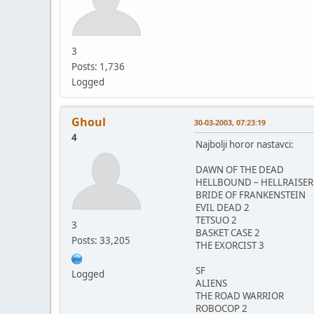
3
Posts: 1,736
Logged
Ghoul
30-03-2003, 07:23:19
4
Najbolji horor nastavci:
DAWN OF THE DEAD
HELLBOUND – HELLRAISER
BRIDE OF FRANKENSTEIN
EVIL DEAD 2
TETSUO 2
3
BASKET CASE 2
Posts: 33,205
THE EXORCIST 3
SF
Logged
ALIENS
THE ROAD WARRIOR
ROBOCOP 2