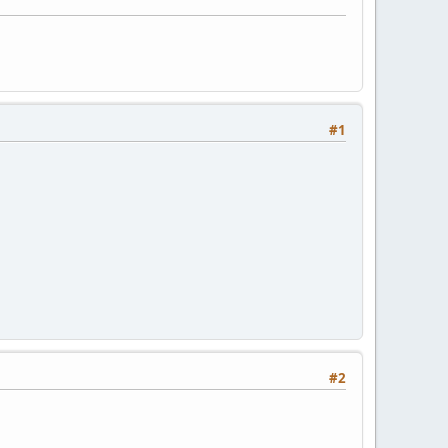
#1
#2