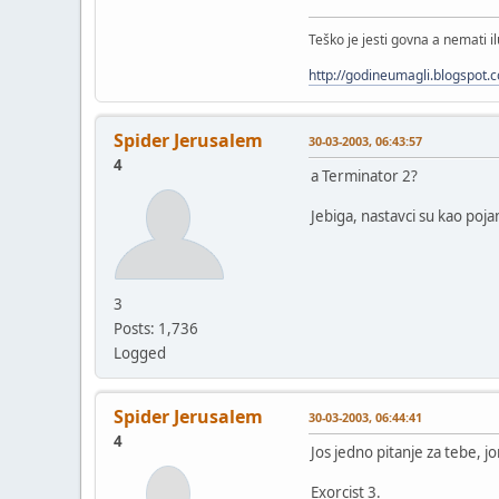
Teško je jesti govna a nemati il
http://godineumagli.blogspot.
Spider Jerusalem
30-03-2003, 06:43:57
4
a Terminator 2?
Jebiga, nastavci su kao po
3
Posts: 1,736
Logged
Spider Jerusalem
30-03-2003, 06:44:41
4
Jos jedno pitanje za tebe, jo
Exorcist 3.