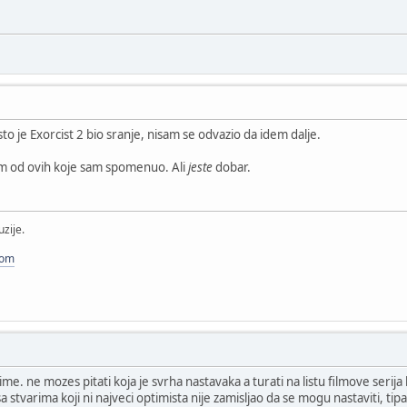
to je Exorcist 2 bio sranje, nisam se odvazio da idem dalje.
film od ovih koje sam spomenuo. Ali
jeste
dobar.
uzije.
com
time. ne mozes pitati koja je svrha nastavaka a turati na listu filmove serija
a stvarima koji ni najveci optimista nije zamisljao da se mogu nastaviti, tip