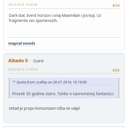
28-07-2014, 16:45:46
#34
Dark star, Event horizon i onaj Maximilian i jos koji. Uz
fragmente vec spomenutih.
magical sounds
Albedo 0
Guest
28-07-2014, 17:33:54
#35
Quote from: scallop on 28-07-2014, 16:19:08
Prosek 35 godina staro. Toliko o savremenoj fantastici.
otkad je propo komunizam ništa ne valja!