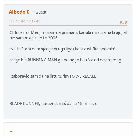
Albedo 0
Guest
28-07-2014, 18:17:42
#39
Children of Men, moram da priznam, kanula mi suza na kraju, al
bio sam mlad i lud te 2006...
sve to što si nabrojao je druga liga i kapitalistička podvala!
radije bih RUNNING MAN gledo nego bilo šta od navedenog
i zaboravio sam da na listu turim TOTAL RECALL
BLADE RUNNER, naravno, možda na 15. mjesto
-_-