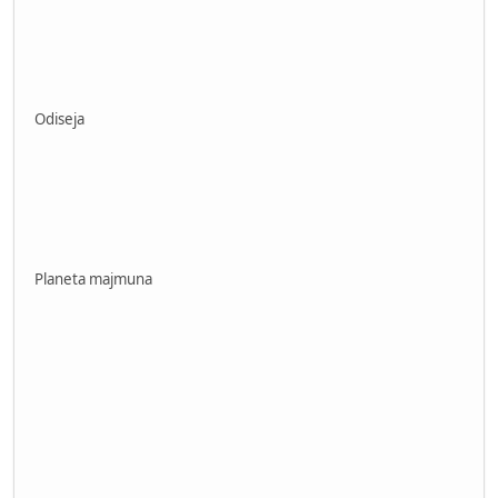
Odiseja
Planeta majmuna