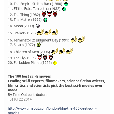
10. The Empire Strikes Back (1980)
11. ET the Extra-Terrestrial (1982)
12. The Thing (1982)
13. The Matrix (1999)
14. Moon (2009)
15. Stalker (1979)
16. Terminator 2: Judgment Day (1991)
17. Solaris (1972)
18. Children of Men (2006)
19. The Fly (1986)
20. Forbidden Planet (1956)
The 100 best sci-fi movies
Leading sci-fi experts, filmmakers, science fiction writers,
film critics and scientists pick the best sci-fi movies ever
made
By Time Out contributors
Tue Jul 22 2014
http://www.timeout.com/london/film/the-100-best-sci-fi-
movies