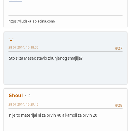
https://ljudska_splacina.com/
-_-
28-07-2014, 15:18:33
#27
Sto si za Mesec stavio zbunjenog smajlija?
Ghoul
4
28-07-2014, 15:29:43
#28
nije to materijal ni za prvih 40 a kamoli za prvih 20.