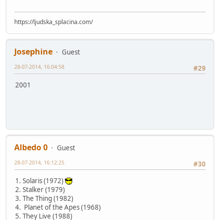
https://ljudska_splacina.com/
Josephine
Guest
28-07-2014, 16:04:58
#29
2001
Albedo 0
Guest
28-07-2014, 16:12:25
#30
1. Solaris (1972)
2. Stalker (1979)
3. The Thing (1982)
4. Planet of the Apes (1968)
5. They Live (1988)