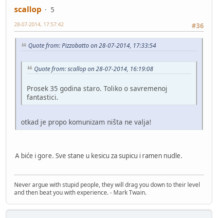
scallop
5
28-07-2014, 17:57:42
#36
Quote from: Pizzobatto on 28-07-2014, 17:33:54
Quote from: scallop on 28-07-2014, 16:19:08
Prosek 35 godina staro. Toliko o savremenoj
fantastici.
otkad je propo komunizam ništa ne valja!
A biće i gore. Sve stane u kesicu za supicu i ramen nudle.
Never argue with stupid people, they will drag you down to their level
and then beat you with experience. - Mark Twain.