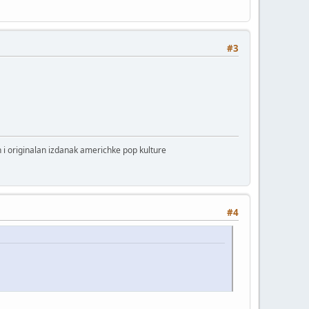
#3
 i originalan izdanak americhke pop kulture
#4