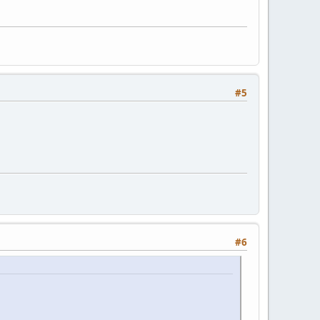
#5
#6