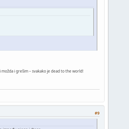
li možda i grešim – svakako je dead to the world!
#9