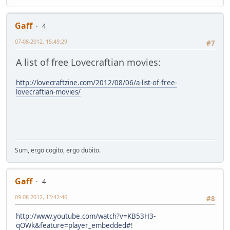
Gaff
4
07-08-2012, 15:49:29
#7
A list of free Lovecraftian movies:
http://lovecraftzine.com/2012/08/06/a-list-of-free-
lovecraftian-movies/
Sum, ergo cogito, ergo dubito.
Gaff
4
09-08-2012, 13:42:46
#8
http://www.youtube.com/watch?v=KB53H3-
qOWk&feature=player_embedded#
!