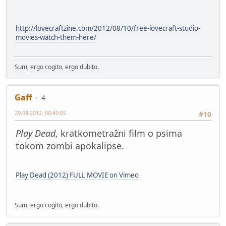
http://lovecraftzine.com/2012/08/10/free-lovecraft-studio-
movies-watch-them-here/
Sum, ergo cogito, ergo dubito.
Gaff
4
29-08-2012, 00:40:05
#10
Play Dead
, kratkometražni film o psima
tokom zombi apokalipse.
Play Dead (2012) FULL MOVIE on Vimeo
Sum, ergo cogito, ergo dubito.