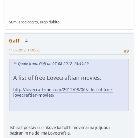
Sum, ergo cogito, ergo dubito.
Gaff
4
11-08-2012, 17:05:26
#9
Quote from: Gaff on 07-08-2012, 15:49:29
A list of free Lovecraftian movies:
http://lovecraftzine.com/2012/08/06/a-list-of-free-
lovecraftian-movies/
Isti sajt postavio i linkove ka full filmovima (na jutjubu)
baziranim na delima Lovecraft-a.