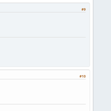
#9
#10