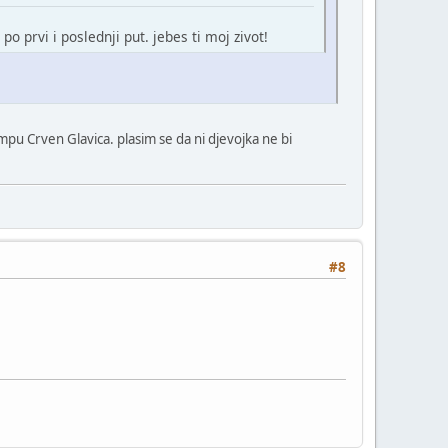
 prvi i poslednji put. jebes ti moj zivot!
ampu Crven Glavica. plasim se da ni djevojka ne bi
#8