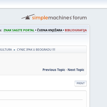
s:
ZNAK SAGITE PORTAL
• ČUDNA KNJIŽARA •
BIBLIOGRAFIJA
KULTURA
CYNIC IPAK U BEOGRADU !!!!
►
Previous Topic
-
Next Topic
PRINT