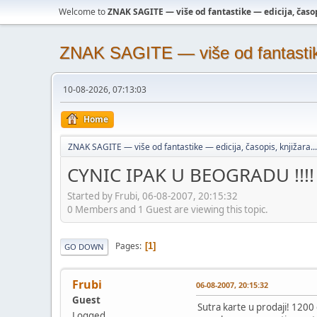
Welcome to
ZNAK SAGITE — više od fantastike — edicija, časopi
ZNAK SAGITE — više od fantastike 
10-08-2026, 07:13:03
Home
ZNAK SAGITE — više od fantastike — edicija, časopis, knjižara...
CYNIC IPAK U BEOGRADU !!!!
Started by Frubi, 06-08-2007, 20:15:32
0 Members and 1 Guest are viewing this topic.
Pages
1
GO DOWN
Frubi
06-08-2007, 20:15:32
Guest
Sutra karte u prodaji! 1200 
Logged