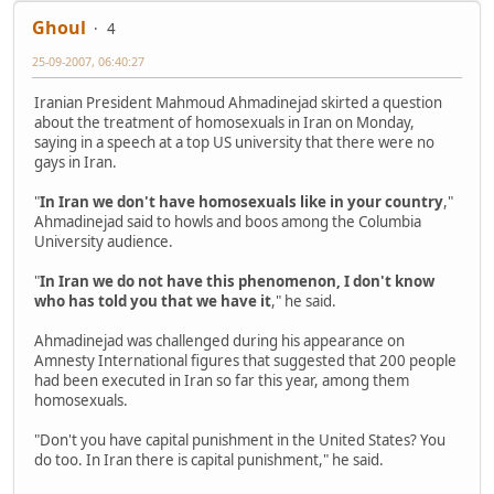
Ghoul
4
25-09-2007, 06:40:27
Iranian President Mahmoud Ahmadinejad skirted a question
about the treatment of homosexuals in Iran on Monday,
saying in a speech at a top US university that there were no
gays in Iran.
"
In Iran we don't have homosexuals like in your country
,"
Ahmadinejad said to howls and boos among the Columbia
University audience.
"
In Iran we do not have this phenomenon, I don't know
who has told you that we have it
," he said.
Ahmadinejad was challenged during his appearance on
Amnesty International figures that suggested that 200 people
had been executed in Iran so far this year, among them
homosexuals.
"Don't you have capital punishment in the United States? You
do too. In Iran there is capital punishment," he said.