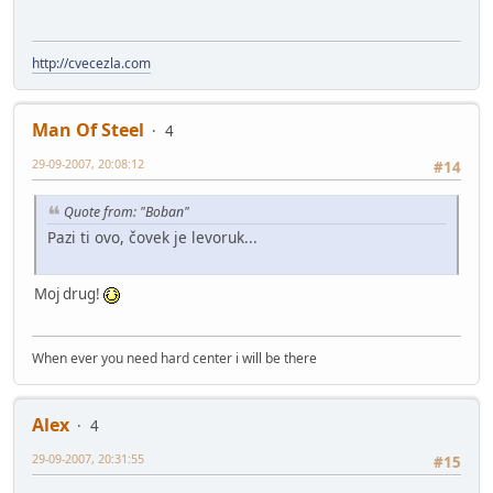
http://cvecezla.com
Man Of Steel
4
29-09-2007, 20:08:12
#14
Quote from: "Boban"
Pazi ti ovo, čovek je levoruk...
Moj drug!
When ever you need hard center i will be there
Alex
4
29-09-2007, 20:31:55
#15