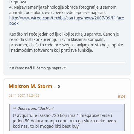
frejmova.
4. Najsavremenija tehnologija obrade fotografije u samom
aparatu, uostalom, evo čovek ovde lepo sve napisao:
http://www.wired.com/techbiz/startups/news/2007/09/ff_face
book
Kao što mi reče jedan od ljudi koji testiraju aparate, Canon je
rešio da slisti konkurenciju u svim klasama (kompakt,
prosumer, dslr) i to rade pre svega stavljanjem što bolje optike
i nadmoćnim softverom koji prati sve funkcije.
Put ćemo naći ili ćemo ga napraviti.
Mixitron M. Storm
8
02-11-2007, 15:24:53
#24
Quote from: "DušMan"
U avgustu je izasao 720 koji ima 1 megapixel vise i
jedno 50 dolara manju cenu. Ako ga skoro neko uveze
kod nas, to bi mogao biti best buy.