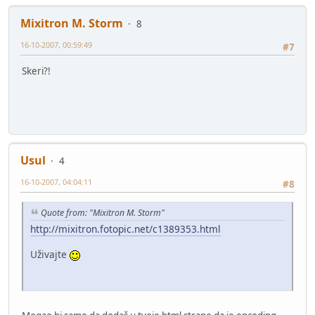
Mixitron M. Storm
8
16-10-2007, 00:59:49
#7
Skeri?!
Usul
4
16-10-2007, 04:04:11
#8
Quote from: "Mixitron M. Storm"
http://mixitron.fotopic.net/c1389353.html
Uživajte