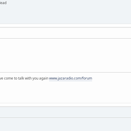
dead
've come to talk with you again
www.jazaradio.com/forum