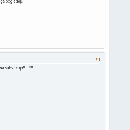
a ga pogledaju
#1
a subverzija!!!!!!!!!!!