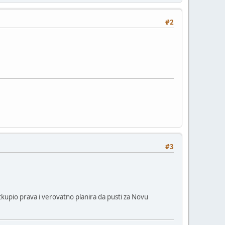
#2
#3
tkupio prava i verovatno planira da pusti za Novu