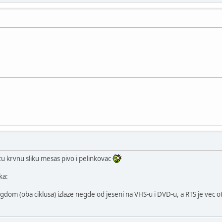
tu krvnu sliku mesas pivo i pelinkovac
ka:
ngdom (oba ciklusa) izlaze negde od jeseni na VHS-u i DVD-u, a RTS je vec o