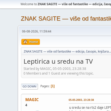
Welcome to
ZNAK SAGITE — više od fantastike — edicija, časopi
ZNAK SAGITE — više od fantastike 
06-08-2026, 11:59:44
Home
ZNAK SAGITE — više od fantastike — edicija, časopis, knjižara...
Leptirica u sredu na TV
Started by MAGIC, 05-05-2003, 23:28:38
0 Members and 1 Guest are viewing this topic.
Pages
1
GO DOWN
MAGIC
05-05-2003, 23:28:38
4
u sredu se na rts2 daje LEP