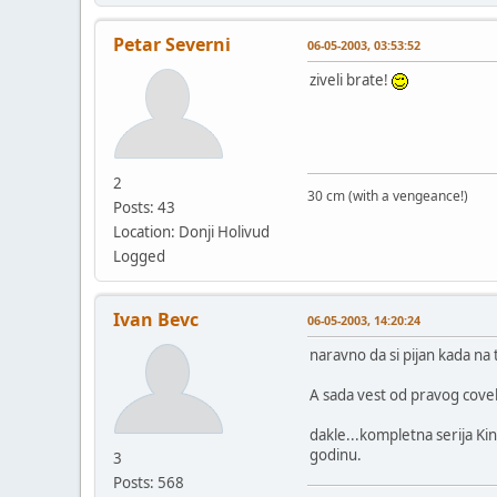
Petar Severni
06-05-2003, 03:53:52
ziveli brate!
2
30 cm (with a vengeance!)
Posts: 43
Location: Donji Holivud
Logged
Ivan Bevc
06-05-2003, 14:20:24
naravno da si pijan kada na 
A sada vest od pravog cove
dakle...kompletna serija Ki
godinu.
3
Posts: 568