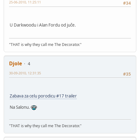
25-06-2010, 11:25:11
#34
U Darkwoodu i Alan Fordu od juče.
"THAT is why they call me The Decorator."
Djole
4
30-09-2010, 12:31:35
#35
Zabava za celu porodicu #17 trailer
Na Salonu.
"THAT is why they call me The Decorator."