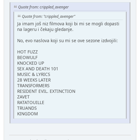
Quote from: crippled_avenger
Quote from: "crippled_avenger"
Ja imam još niz filmova koji bi mi se mogli dopasti
na lageru i čekaju gledanje.
No, evo naslova koji su mi se ove sezone izdvojili:
HOT FUZZ
BEOWULF
KNOCKED UP
SEX AND DEATH 101
MUSIC & LYRICS
28 WEEKS LATER
TRANSFORMERS
RESIDENT EVIL. EXTINCTION
ZAVET
RATATOUILLE
TRUANDS
KINGDOM