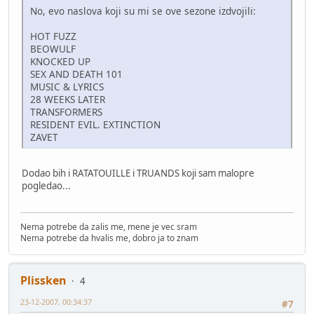
No, evo naslova koji su mi se ove sezone izdvojili:
HOT FUZZ
BEOWULF
KNOCKED UP
SEX AND DEATH 101
MUSIC & LYRICS
28 WEEKS LATER
TRANSFORMERS
RESIDENT EVIL. EXTINCTION
ZAVET
Dodao bih i RATATOUILLE i TRUANDS koji sam malopre
pogledao...
Nema potrebe da zalis me, mene je vec sram
Nema potrebe da hvalis me, dobro ja to znam
Plissken
4
23-12-2007, 00:34:37
#7