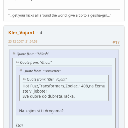
"...get your kicks all around the world, give a tip to a geisha-girl..."
Kler_Vojant
4
23-12-2007, 21:34:58
#17
Quote from: "Milosh"
Quote from: "Ghoul"
Quote from: "Harvester"
Quote from: "Kler_Vojant"
Hot Fuzz,Transformers,Zodiac,1408,na čemu
ste vi jebote?
Sve đubre do đubreta.Tačka.
Na kojim si ti drogama?
što?