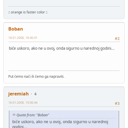
:: orange is faster color ::
Boban
18-01-2008, 18:46:41
#2
biće uskoro, ako ne u ovoj, onda sigurno u narednoj godini...
Put ćemo naći ili ćemo ga napraviti.
jeremiah
4
18-01-2008, 19:06:44
#3
Quote from: "Boban"
biće uskoro, ako ne u ovoj, onda sigurno u narednoj
godini...