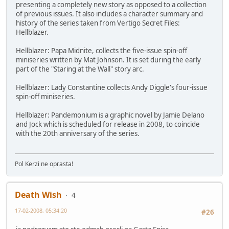
presenting a completely new story as opposed to a collection
of previous issues. It also includes a character summary and
history of the series taken from Vertigo Secret Files:
Hellblazer.
Hellblazer: Papa Midnite, collects the five-issue spin-off
miniseries written by Mat Johnson. It is set during the early
part of the "Staring at the Wall" story arc.
Hellblazer: Lady Constantine collects Andy Diggle's four-issue
spin-off miniseries.
Hellblazer: Pandemonium is a graphic novel by Jamie Delano
and Jock which is scheduled for release in 2008, to coincide
with the 20th anniversary of the series.
Pol Kerzi ne oprasta!
Death Wish
4
17-02-2008, 05:34:20
#26