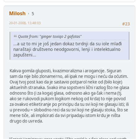
Milosh
5
20-01-2008, 13:48:03
#23
Quote from: "ginger toxiqo 2 gafotas"
...a uz to mi je još jedan dokaz tvrdnji da su iole mlađi
naraštaji društveno neodgovorni, lenji i intelektualno
zapušteni...
Kakva gomila gluposti, kvazimoralizma i arogancije. Siguran
sam da nije bilo zlonamerno, ali ipak ne mogu i neću da oćutim.
Ovaj tvoj post kao da je sastavio potparol neke od (bilo koje)
aktuelnih stranaka. Svako ima sopstveni lični razlog što ne glasa
odnosno što (i za koga) glasa, odnosno ako ga čak i nema (tj.
ako se rukovodi pukom logikom nekog od krda) to nije povod
za ovakvo etiketiranje po principu da su svi koji ne glasaju isti; ili
u prevodu = slobodno reci da su svi koji ne glasaju stoka, što se
mene tiče, ali implicirati da svi pripadaju istom krdu je ništa
drugo do uvreda.