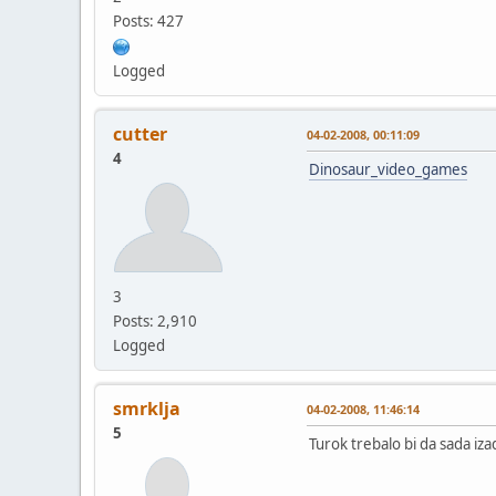
Posts: 427
Logged
cutter
04-02-2008, 00:11:09
4
Dinosaur_video_games
3
Posts: 2,910
Logged
smrklja
04-02-2008, 11:46:14
5
Turok trebalo bi da sada iza