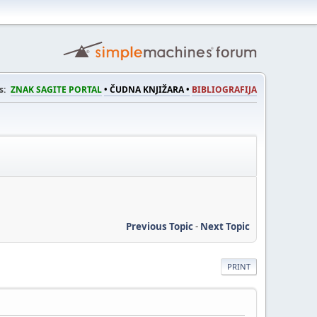
s:
ZNAK SAGITE PORTAL
• ČUDNA KNJIŽARA •
BIBLIOGRAFIJA
Previous Topic
-
Next Topic
PRINT