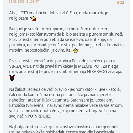
15-05-2003, 21:03:47
#23
Aha, LOTR ima borbu dobra i zla? E pa, onda mora da je
religiozan!
Bunjuel je suviše preokupiran, da ne kažem opterećen,
religijom (katoličanstvom) da bi bio ateista u punom smislu reči.
Pravi ateista nema potrebu da se ismeva, da kritikuje, da
parodira, da preispituje nešto što, po definiciji, treba da smatra
mrtvim, nepostojećim, jalovim, itsl.
Pravi ateista nema šta da parodira Poslednju večeru (kao u
VIRIDIJANI), niti da pravi film kakav je MLEČNI PUT. Za njega
(pravog ateistu) te priče i ti simboli nemaju NIKAKVOG značaja.
Na žalost, izgleda da važi pravilo - jednom katolik, uvek katolik,
čak i onda kad rečena osoba postane, šta ja znam, jeretik,
nabeđeni 'ateista' ili čak Satanista (Satanizam je, uostalom,
katolička tvorevina, i naravno nema nikakve veze sa ateizmom,
već je samo izokrenuta Vera, koja ne negira boga već ga na
svoj način POTVRĐUJE).
Najbolji ateisti su jevreji i pravoslavci (mislim na background).
Oni se nekako lakše oslobađaju tereta tradicije i vaspitanja.