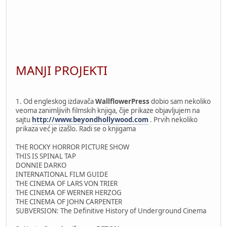
MANJI PROJEKTI
1. Od engleskog izdavača
WallflowerPress
dobio sam nekoliko
veoma zanimljivih filmskih knjiga, čije prikaze objavljujem na
sajtu
http://www.beyondhollywood.com
. Prvih nekoliko
prikaza već je izašlo. Radi se o knjigama
THE ROCKY HORROR PICTURE SHOW
THIS IS SPINAL TAP
DONNIE DARKO
INTERNATIONAL FILM GUIDE
THE CINEMA OF LARS VON TRIER
THE CINEMA OF WERNER HERZOG
THE CINEMA OF JOHN CARPENTER
SUBVERSION: The Definitive History of Underground Cinema