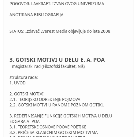
POGOVOR: LAVKRAFT: IZVAN OVOG UNIVERZUMA
ANOTIRANA BIBLIOGRAFIJA
STATUS: Izdavač Everest Media objavljuje do leta 2008.
3. GOTSKI MOTIVI U DELU E. A. POA
=magistarski rad (Filozofski fakultet, Niš)
struktura rada:
1. UVOD
2. GOTSKI MOTIVI
2.1. TEORIJSKO ODREĐENJE POJMOVA
2.2. GOTSKI MOTIVI U RANOM I POZNOM GOTIKU
3. REDEFINISANJE FUNKCIJE GOTSKIH MOTIVA U DELU
EDGARA A. POA
3.1. TEORETSKE OSNOVE POOVE POETIKE
3.2. PRIČE SA KLASIČNIM GOTSKIM MOTIVIMA