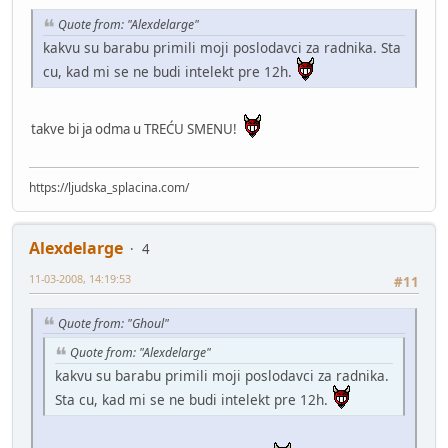
Quote from: "Alexdelarge"
kakvu su barabu primili moji poslodavci za radnika. Sta
cu, kad mi se ne budi intelekt pre 12h.
takve bi ja odma u TREĆU SMENU!
https://ljudska_splacina.com/
Alexdelarge
4
11-03-2008, 14:19:53
#11
Quote from: "Ghoul"
Quote from: "Alexdelarge"
kakvu su barabu primili moji poslodavci za radnika.
Sta cu, kad mi se ne budi intelekt pre 12h.