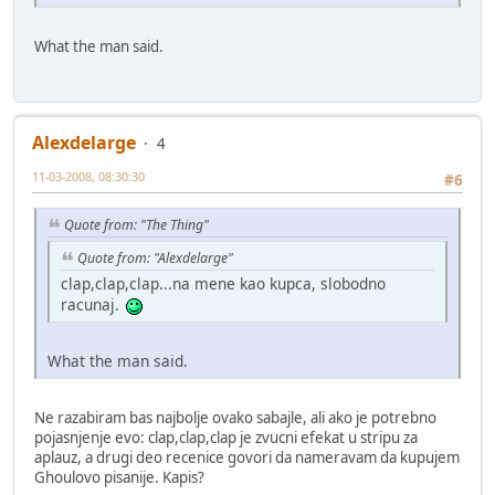
What the man said.
Alexdelarge
4
11-03-2008, 08:30:30
#6
Quote from: "The Thing"
Quote from: "Alexdelarge"
clap,clap,clap...na mene kao kupca, slobodno
racunaj.
What the man said.
Ne razabiram bas najbolje ovako sabajle, ali ako je potrebno
pojasnjenje evo: clap,clap,clap je zvucni efekat u stripu za
aplauz, a drugi deo recenice govori da nameravam da kupujem
Ghoulovo pisanije. Kapis?