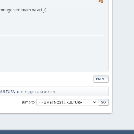
#5
 mnoge već imam na artiji)
PRINT
KULTURA
e-knjige na srpskom
►
Jump to