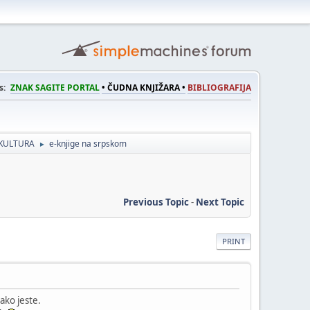
s:
ZNAK SAGITE PORTAL
• ČUDNA KNJIŽARA •
BIBLIOGRAFIJA
KULTURA
e-knjige na srpskom
►
Previous Topic
-
Next Topic
PRINT
 ako jeste.