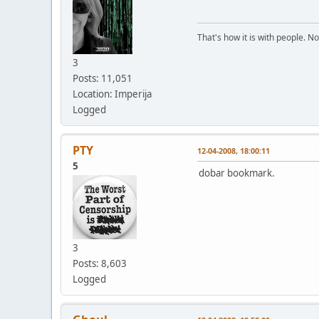
That's how it is with people. N
3
Posts: 11,051
Location: Imperija
Logged
PTY
12-04-2008, 18:00:11
5
dobar bookmark.
3
Posts: 8,603
Logged