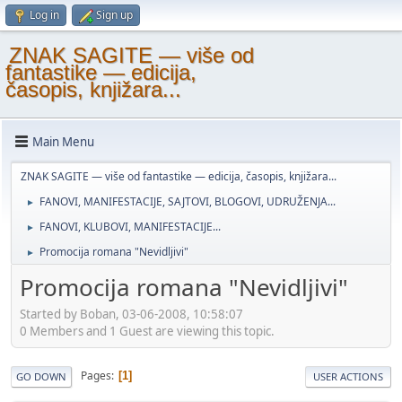
Log in
Sign up
ZNAK SAGITE — više od
fantastike — edicija,
časopis, knjižara...
Main Menu
ZNAK SAGITE — više od fantastike — edicija, časopis, knjižara...
FANOVI, MANIFESTACIJE, SAJTOVI, BLOGOVI, UDRUŽENJA...
►
FANOVI, KLUBOVI, MANIFESTACIJE...
►
Promocija romana "Nevidljivi"
►
Promocija romana "Nevidljivi"
Started by Boban, 03-06-2008, 10:58:07
0 Members and 1 Guest are viewing this topic.
Pages
1
GO DOWN
USER ACTIONS