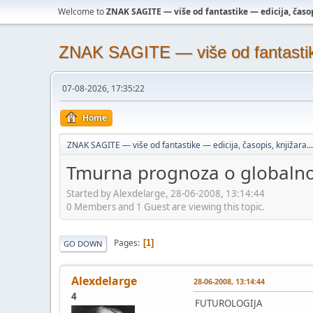
Welcome to
ZNAK SAGITE — više od fantastike — edicija, časopi
ZNAK SAGITE — više od fantastike 
07-08-2026, 17:35:22
Home
ZNAK SAGITE — više od fantastike — edicija, časopis, knjižara...
Tmurna prognoza o globaln
Started by Alexdelarge, 28-06-2008, 13:14:44
0 Members and 1 Guest are viewing this topic.
Pages
1
GO DOWN
Alexdelarge
28-06-2008, 13:14:44
4
FUTUROLOGIJA