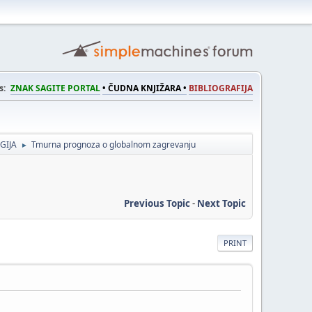
s:
ZNAK SAGITE PORTAL
• ČUDNA KNJIŽARA •
BIBLIOGRAFIJA
GIJA
Tmurna prognoza o globalnom zagrevanju
►
Previous Topic
-
Next Topic
PRINT