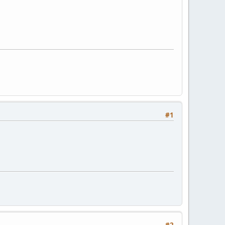
#1
#2