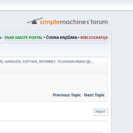
s:
ZNAK SAGITE PORTAL
• ČUDNA KNJIŽARA •
BIBLIOGRAFIJA
I, HARDVER, SOFTVER, INTERNET, TELEKOMUNIKACIJE...
Previous Topic
-
Next Topic
PRINT