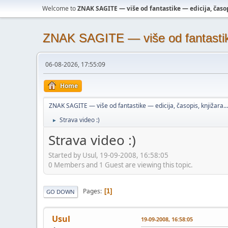
Welcome to
ZNAK SAGITE — više od fantastike — edicija, časopi
ZNAK SAGITE — više od fantastike 
06-08-2026, 17:55:09
Home
ZNAK SAGITE — više od fantastike — edicija, časopis, knjižara...
Strava video :)
►
Strava video :)
Started by Usul, 19-09-2008, 16:58:05
0 Members and 1 Guest are viewing this topic.
Pages
1
GO DOWN
Usul
19-09-2008, 16:58:05