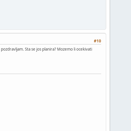
#10
ozdravljam. Sta se jos planira? Mozemo li ocekivati