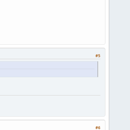
#5
#6