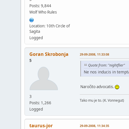
Posts: 9,844
Wolf Who Rules
Location: 10th Circle of
Sagita
Logged
Goran Skrobonja
29-09-2008, 11:33:08
5
Quote from: "nightflier"
Ne nos inducis in tempta
Naročito advocatis.
3
Tako mu je to. (K. Vonnegut)
Posts: 1,266
Logged
taurus-jor
29-09-2008, 11:34:35