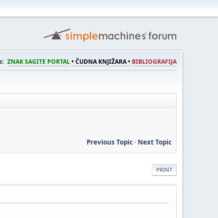
s:
ZNAK SAGITE PORTAL
• ČUDNA KNJIŽARA •
BIBLIOGRAFIJA
Previous Topic
-
Next Topic
PRINT