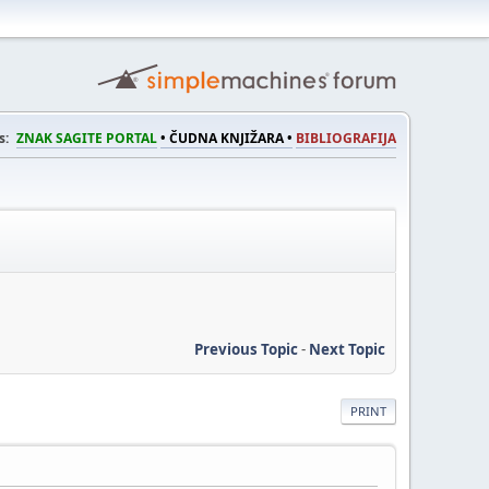
s:
ZNAK SAGITE PORTAL
• ČUDNA KNJIŽARA •
BIBLIOGRAFIJA
Previous Topic
-
Next Topic
PRINT