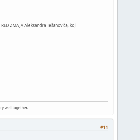
S: RED ZMAJA Aleksandra Tešanovića, koji
ry well together.
#11