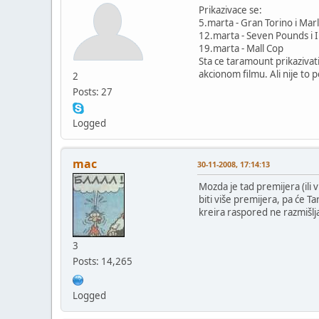
Prikazivace se:
5.marta - Gran Torino i Marli 
12.marta - Seven Pounds i 
19.marta - Mall Cop
Sta ce taramount prikazivati
akcionom filmu. Ali nije to
2
Posts: 27
Logged
mac
30-11-2008, 17:14:13
Mozda je tad premijera (ili 
biti više premijera, pa će T
kreira raspored ne razmišlj
3
Posts: 14,265
Logged