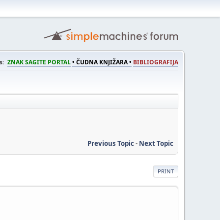
s:
ZNAK SAGITE PORTAL
• ČUDNA KNJIŽARA •
BIBLIOGRAFIJA
Previous Topic
-
Next Topic
PRINT