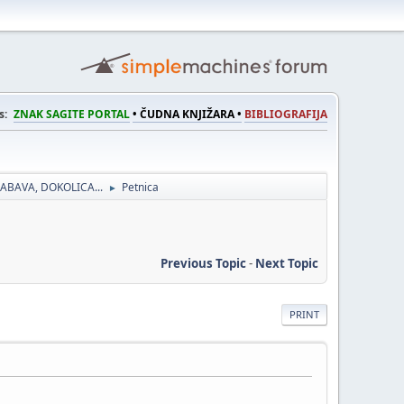
s:
ZNAK SAGITE PORTAL
• ČUDNA KNJIŽARA •
BIBLIOGRAFIJA
ABAVA, DOKOLICA...
Petnica
►
Previous Topic
-
Next Topic
PRINT