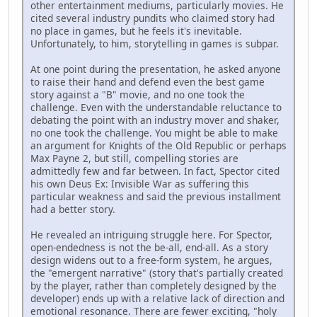
other entertainment mediums, particularly movies. He
cited several industry pundits who claimed story had
no place in games, but he feels it's inevitable.
Unfortunately, to him, storytelling in games is subpar.
At one point during the presentation, he asked anyone
to raise their hand and defend even the best game
story against a "B" movie, and no one took the
challenge. Even with the understandable reluctance to
debating the point with an industry mover and shaker,
no one took the challenge. You might be able to make
an argument for Knights of the Old Republic or perhaps
Max Payne 2, but still, compelling stories are
admittedly few and far between. In fact, Spector cited
his own Deus Ex: Invisible War as suffering this
particular weakness and said the previous installment
had a better story.
He revealed an intriguing struggle here. For Spector,
open-endedness is not the be-all, end-all. As a story
design widens out to a free-form system, he argues,
the "emergent narrative" (story that's partially created
by the player, rather than completely designed by the
developer) ends up with a relative lack of direction and
emotional resonance. There are fewer exciting, "holy