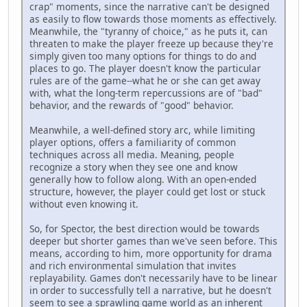
crap" moments, since the narrative can't be designed
as easily to flow towards those moments as effectively.
Meanwhile, the "tyranny of choice," as he puts it, can
threaten to make the player freeze up because they're
simply given too many options for things to do and
places to go. The player doesn't know the particular
rules are of the game--what he or she can get away
with, what the long-term repercussions are of "bad"
behavior, and the rewards of "good" behavior.
Meanwhile, a well-defined story arc, while limiting
player options, offers a familiarity of common
techniques across all media. Meaning, people
recognize a story when they see one and know
generally how to follow along. With an open-ended
structure, however, the player could get lost or stuck
without even knowing it.
So, for Spector, the best direction would be towards
deeper but shorter games than we've seen before. This
means, according to him, more opportunity for drama
and rich environmental simulation that invites
replayability. Games don't necessarily have to be linear
in order to successfully tell a narrative, but he doesn't
seem to see a sprawling game world as an inherent