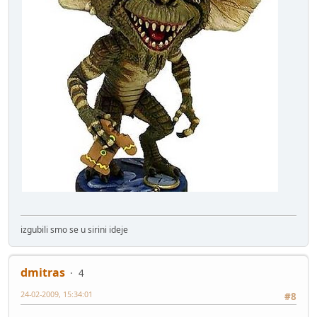
izgubili smo se u sirini ideje
dmitras
4
24-02-2009, 15:34:01
#8