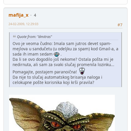
mafija_x
4
24-02-2009, 12:29:03
#7
Quote from: "dmitras"
Ovo je veoma čudno: Imala sam jutros devet spam-
mejlova u sandučetu (u odeljku za spam) kod Gmail-a, a
sada ih imam sedam
.
Da li se ovo dogodilo još nekome? Ostala pošta mi je
nedirnuta, ali sam za svaki slučaj promenila lozinku...
Pomagajte, postajem paranoična!
Da nije to slučaj automatskog brisanja naloga i
celokupne pošte korisnika koji krši pravila?