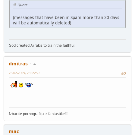
Quote
(messages that have been in Spam more than 30 days
will be automatically deleted)
God created Arrakis to train the faithful.
dmitras
4
23-02-2009, 23:55:59
#2
Izbacite pornografiju iz fantastike!!!
mac