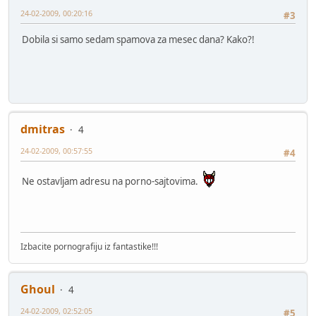
24-02-2009, 00:20:16
#3
Dobila si samo sedam spamova za mesec dana? Kako?!
dmitras
4
24-02-2009, 00:57:55
#4
Ne ostavljam adresu na porno-sajtovima.
Izbacite pornografiju iz fantastike!!!
Ghoul
4
24-02-2009, 02:52:05
#5