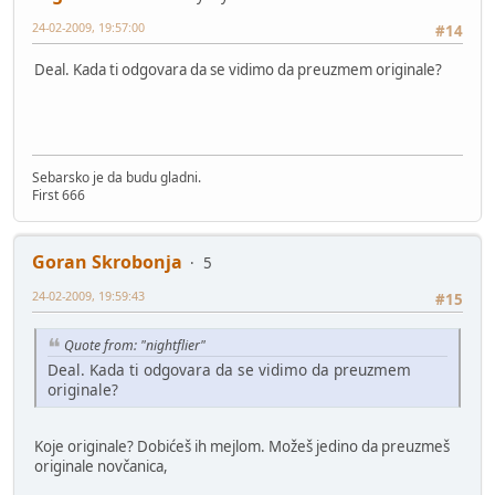
24-02-2009, 19:57:00
#14
Deal. Kada ti odgovara da se vidimo da preuzmem originale?
Sebarsko je da budu gladni.
First 666
Goran Skrobonja
5
24-02-2009, 19:59:43
#15
Quote from: "nightflier"
Deal. Kada ti odgovara da se vidimo da preuzmem
originale?
Koje originale? Dobićeš ih mejlom. Možeš jedino da preuzmeš
originale novčanica,