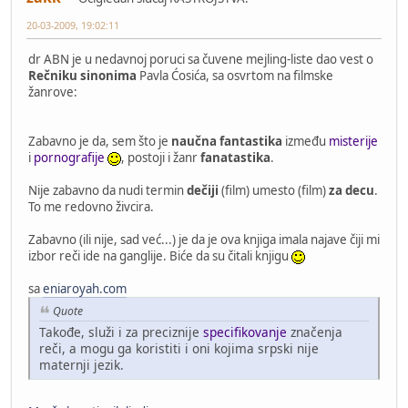
20-03-2009, 19:02:11
dr ABN je u nedavnoj poruci sa čuvene mejling-liste dao vest o
Rečniku sinonima
Pavla Ćosića, sa osvrtom na filmske
žanrove:
Zabavno je da, sem što je
naučna fantastika
između
misterije
i
pornografije
, postoji i žanr
fanatastika
.
Nije zabavno da nudi termin
dečiji
(film) umesto (film)
za decu
.
To me redovno živcira.
Zabavno (ili nije, sad već...) je da je ova knjiga imala najave čiji mi
izbor reči ide na ganglije. Biće da su čitali knjigu
sa
eniaroyah.com
Quote
Takođe, služi i za preciznije
specifikovanje
značenja
reči, a mogu ga koristiti i oni kojima srpski nije
maternji jezik.