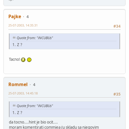
Pajke
4
25-07-2003, 14:35:31
#34
Quote from: "iNCUBUs"
1. Z ?
Tacno!
Rommel
4
25-07-2003, 14:45:18
#35
Quote from: "iNCUBUs"
1. Z ?
da tocno....hint je bio ocit....
moram komentirati commiea (u skladu sa njegovim