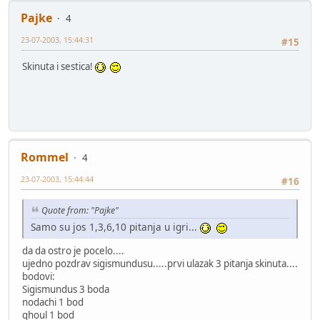
Pajke
4
23-07-2003, 15:44:31
#15
Skinuta i sestica!
Rommel
4
23-07-2003, 15:44:44
#16
Quote from: "Pajke"
Samo su jos 1,3,6,10 pitanja u igri...
da da ostro je pocelo....
ujedno pozdrav sigismundusu.....prvi ulazak 3 pitanja skinuta....
bodovi:
Sigismundus 3 boda
nodachi 1 bod
ghoul 1 bod