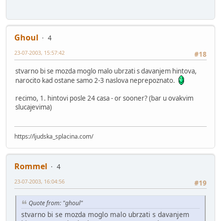
Ghoul
4
23-07-2003, 15:57:42
#18
stvarno bi se mozda moglo malo ubrzati s davanjem hintova,
narocito kad ostane samo 2-3 naslova neprepoznato.
recimo, 1. hintovi posle 24 casa - or sooner? (bar u ovakvim
slucajevima)
https://ljudska_splacina.com/
Rommel
4
23-07-2003, 16:04:56
#19
Quote from: "ghoul"
stvarno bi se mozda moglo malo ubrzati s davanjem