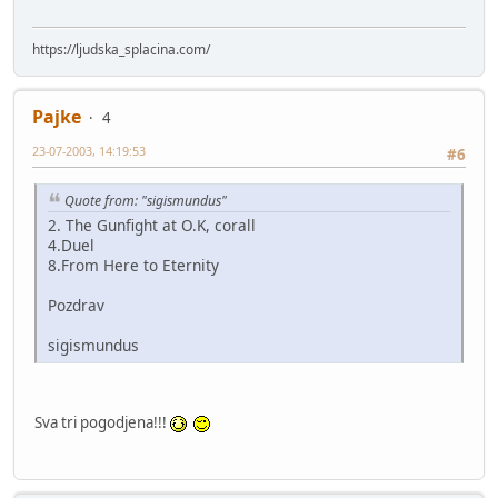
https://ljudska_splacina.com/
Pajke
4
23-07-2003, 14:19:53
#6
Quote from: "sigismundus"
2. The Gunfight at O.K, corall
4.Duel
8.From Here to Eternity
Pozdrav
sigismundus
Sva tri pogodjena!!!