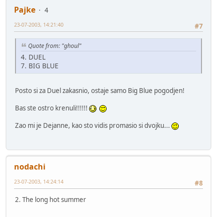
Pajke
4
23-07-2003, 14:21:40
#7
Quote from: "ghoul"
4. DUEL
7. BIG BLUE
Posto si za Duel zakasnio, ostaje samo Big Blue pogodjen!
Bas ste ostro krenuli!!!!!!
Zao mi je Dejanne, kao sto vidis promasio si dvojku...
nodachi
23-07-2003, 14:24:14
#8
2. The long hot summer