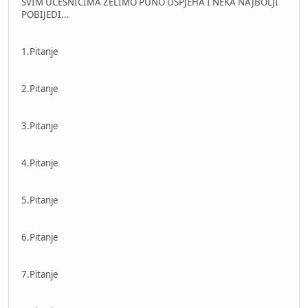
SVIM UCESNICIMA ŽELIMO PUNO USPJEHA I NEKA NAJBOLJI
POBIJEDI...
1.Pitanje
2.Pitanje
3.Pitanje
4.Pitanje
5.Pitanje
6.Pitanje
7.Pitanje