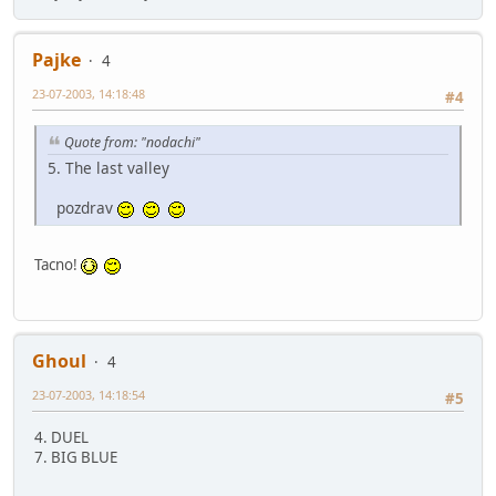
Pajke
4
23-07-2003, 14:18:48
#4
Quote from: "nodachi"
5. The last valley
pozdrav
Tacno!
Ghoul
4
23-07-2003, 14:18:54
#5
4. DUEL
7. BIG BLUE