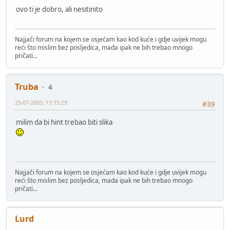
ovo ti je dobro, ali nesitinito
Najjači forum na kojem se osjećam kao kod kuće i gdje uvijek mogu
reći što mislim bez posljedica, mada ipak ne bih trebao mnogo
pričati...
Truba
4
25-07-2003, 15:15:29
#39
milim da bi hint trebao biti slika
Najjači forum na kojem se osjećam kao kod kuće i gdje uvijek mogu
reći što mislim bez posljedica, mada ipak ne bih trebao mnogo
pričati...
Lurd