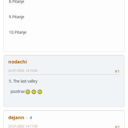
8.Pitanje
9.Pitanje
10.Pitanje
nodachi
23-07-2003, 14:16:06
#1
5. The last valley
pozdrav
dejann
4
23-07-2003, 14:17:00
#2