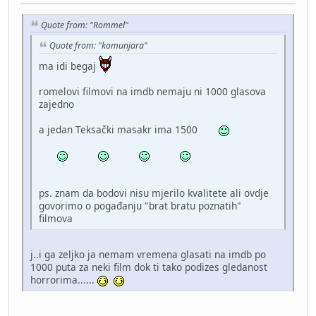
Quote from: "Rommel"
Quote from: "komunjara"
ma idi begaj
romelovi filmovi na imdb nemaju ni 1000 glasova
zajedno
a jedan Teksački masakr ima 1500
ps. znam da bodovi nisu mjerilo kvalitete ali ovdje
govorimo o pogađanju "brat bratu poznatih"
filmova
j..i ga zeljko ja nemam vremena glasati na imdb po
1000 puta za neki film dok ti tako podizes gledanost
horrorima......