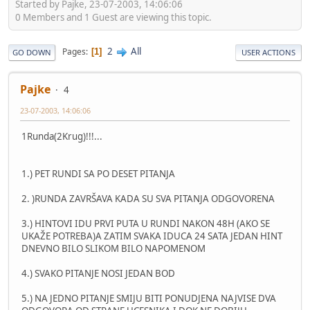
Started by Pajke, 23-07-2003, 14:06:06
0 Members and 1 Guest are viewing this topic.
2
All
Pages
1
GO DOWN
USER ACTIONS
Pajke
4
23-07-2003, 14:06:06
1Runda(2Krug)!!!...
1.) PET RUNDI SA PO DESET PITANJA
2. )RUNDA ZAVRŠAVA KADA SU SVA PITANJA ODGOVORENA
3.) HINTOVI IDU PRVI PUTA U RUNDI NAKON 48H (AKO SE
UKAŽE POTREBA)A ZATIM SVAKA IDUCA 24 SATA JEDAN HINT
DNEVNO BILO SLIKOM BILO NAPOMENOM
4.) SVAKO PITANJE NOSI JEDAN BOD
5.) NA JEDNO PITANJE SMIJU BITI PONUDJENA NAJVISE DVA