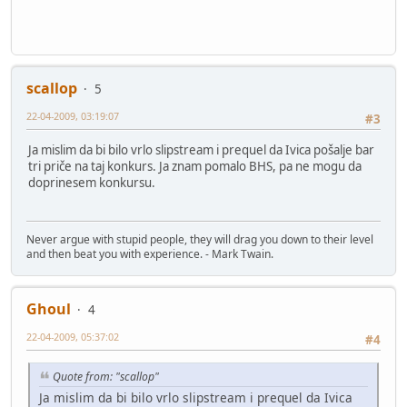
scallop
5
22-04-2009, 03:19:07
#3
Ja mislim da bi bilo vrlo slipstream i prequel da Ivica pošalje bar
tri priče na taj konkurs. Ja znam pomalo BHS, pa ne mogu da
doprinesem konkursu.
Never argue with stupid people, they will drag you down to their level
and then beat you with experience. - Mark Twain.
Ghoul
4
22-04-2009, 05:37:02
#4
Quote from: "scallop"
Ja mislim da bi bilo vrlo slipstream i prequel da Ivica