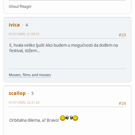
Ghoul fhtagn!
ivica
4
07-07-2009, 21:00:51
#25
E, hvala veliko ljudi! Ako budem u mogućnosti da dođem na
festival, stižem...
Movies, films and movies
scallop
5
07-07-2009, 22:21:24
#26
Orbitalna dilema, a? Bravo!