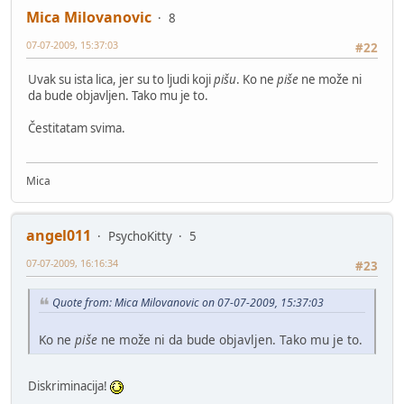
Mica Milovanovic
8
07-07-2009, 15:37:03
#22
Uvak su ista lica, jer su to ljudi koji
pišu
. Ko ne
piše
ne može ni
da bude objavljen. Tako mu je to.
Čestitatam svima.
Mica
angel011
PsychoKitty
5
07-07-2009, 16:16:34
#23
Quote from: Mica Milovanovic on 07-07-2009, 15:37:03
Ko ne
piše
ne može ni da bude objavljen. Tako mu je to.
Diskriminacija!