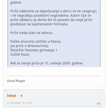
godine.
Priče odabrane za objavljivanje u zbirci se ne rangiraju
i ne nagrađuju posebnim nagradama. Autori čije se
priče odaberu za zbirku bit će pozvani da svoje priče
predstave na spomenutom Festivalu.
Priče treba slati na adresu:
Pučko otvoreno učilište u Pazinu
(za priče o dinosaurima)
Šetalište Pazinske gimnazije 1
52000 Pazin
Rok za slanje priča je 15. svibnja 2009. godine.
Ghoul fhtagn!
ivica
4
21-04-2009, 23:19:38
#1