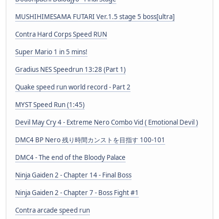
MUSHIHIMESAMA FUTARI Ver.1.5 stage 5 boss[ultra]
Contra Hard Corps Speed RUN
Super Mario 1 in 5 mins!
Gradius NES Speedrun 13:28 (Part 1)
Quake speed run world record - Part 2
MYST Speed Run (1:45)
Devil May Cry 4 - Extreme Nero Combo Vid ( Emotional Devil )
DMC4 BP Nero 残り時間カンストを目指す 100-101
DMC4 - The end of the Bloody Palace
Ninja Gaiden 2 - Chapter 14 - Final Boss
Ninja Gaiden 2 - Chapter 7 - Boss Fight #1
Contra arcade speed run