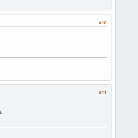
#10
#11
a.