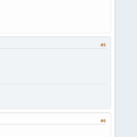
#5
#6