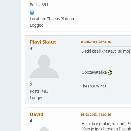
Posts: 891
Location: Tharsis Plateau
Logged
Plavi Skaut
05-08-2003, 20:54:36
4
Slatki kiseli krastavci su moj
Obozavateljka
2
The Four Winds
Posts: 483
Logged
David
05-08-2003, 21:02:46
4
Halo, bre (bolan, kajgod), Fr
(Ovo je ipak benigan Djav