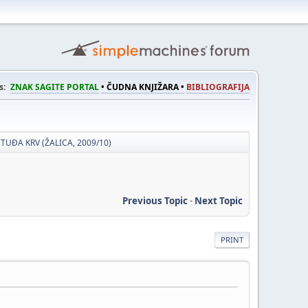
s:
ZNAK SAGITE PORTAL
• ČUDNA KNJIŽARA •
BIBLIOGRAFIJA
TUĐA KRV (ŽALICA, 2009/10)
Previous Topic
-
Next Topic
PRINT