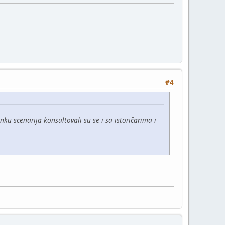
#4
u scenarija konsultovali su se i sa istoričarima i