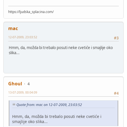
https://ljudska_splacina.com/
mac
12-07-2009, 23:03:52
#3
Hmm, da, možda bi trebalo posuti neke cvetiće i smajlije oko
slika...
Ghoul
4
13-07-2009, 00:04:09
#4
Quote from: mac on 12-07-2009, 23:03:52
Hmm, da, možda bi trebalo posuti neke cvetiće i
smajlije oko slika...