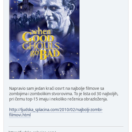
Napravio sam jedan kraći osvrt na najbolje filmove sa
zombijima i zombolikim stvorovima. To je lista od 30 najboljih,
pri čemu top-15 imaju i nekoliko rečenica obrazloženja.
http://ljudska_splacina.com/2010/02/najbolji-zombi-
filmovi.html