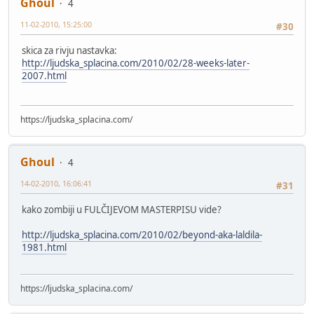
Ghoul
4
11-02-2010, 15:25:00
#30
skica za rivju nastavka:
http://ljudska_splacina.com/2010/02/28-weeks-later-
2007.html
https://ljudska_splacina.com/
Ghoul
4
14-02-2010, 16:06:41
#31
kako zombiji u FULČIJEVOM MASTERPISU vide?
http://ljudska_splacina.com/2010/02/beyond-aka-laldila-
1981.html
https://ljudska_splacina.com/