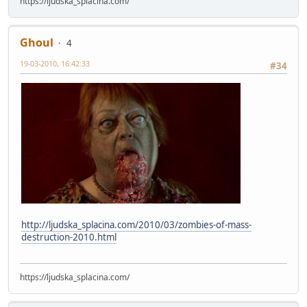
https://ljudska_splacina.com/
Ghoul
4
19-03-2010, 16:42:33
#34
http://ljudska_splacina.com/2010/03/zombies-of-mass-
destruction-2010.html
https://ljudska_splacina.com/