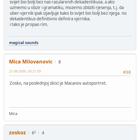
svijet bio bolji bez nas razularenih dekadentikusa. a ako
uzmemo u obzir i gramatiku, mozemo zbliziti rjesenja, t.j. da
uber-vjernik ipak izjavljuje kako bi svijet bio bolji bez njega. no
dekadentikus definitivno definira vjernika.
i tako je propao rim.
magical sounds
Mica Milovanovic
8
21-08-2009, 00:21:09
#38
Zosko, na poslednjoj slicici je Macanov autoportret.
Mica
zoskoz
6²
4