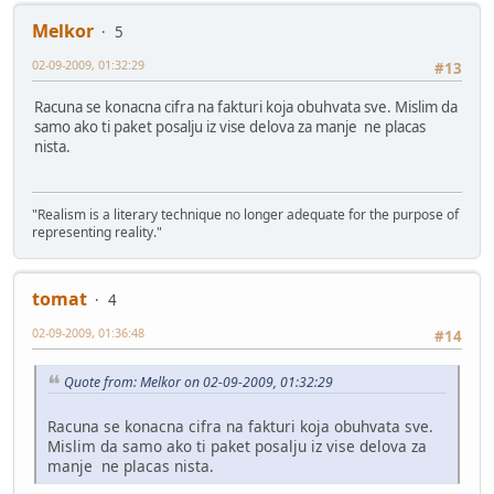
Melkor
5
02-09-2009, 01:32:29
#13
Racuna se konacna cifra na fakturi koja obuhvata sve. Mislim da
samo ako ti paket posalju iz vise delova za manje ne placas
nista.
"Realism is a literary technique no longer adequate for the purpose of
representing reality."
tomat
4
02-09-2009, 01:36:48
#14
Quote from: Melkor on 02-09-2009, 01:32:29
Racuna se konacna cifra na fakturi koja obuhvata sve.
Mislim da samo ako ti paket posalju iz vise delova za
manje ne placas nista.