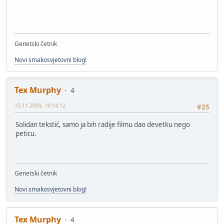
Genetski četnik
Novi smakosvjetovni blog!
Tex Murphy
4
15-11-2009, 19:14:12
#25
Solidan tekstić, samo ja bih radije filmu dao devetku nego
peticu.
Genetski četnik
Novi smakosvjetovni blog!
Tex Murphy
4