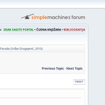
s:
ZNAK SAGITE PORTAL
• ČUDNA KNJIŽARA •
BIBLIOGRAFIJA
Parada (Srđan Dragojević, 2010)
Previous Topic
-
Next Topic
PRINT