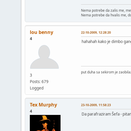
Nema potrebe da zalis me, me
Nema potrebe da hvalis me, d
lou benny
22-10-2009, 12:28:20
4
hahahah kako je dimbo gangst
put duha sa sekirom je zaobila
3
Posts: 679
Logged
Tex Murphy
23-10-2009, 11:58:23
4
Da parafraziram Šefa - pitam