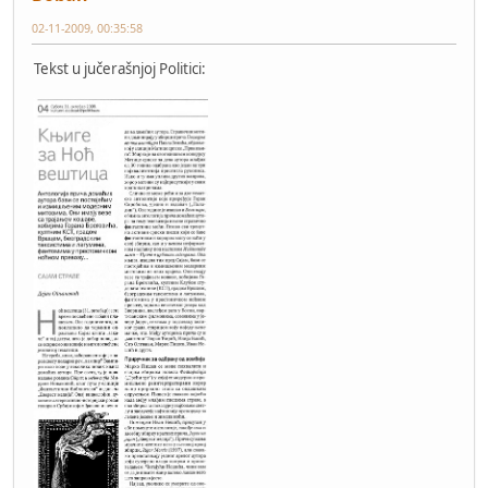
02-11-2009, 00:35:58
Tekst u jučerašnjoj Politici: