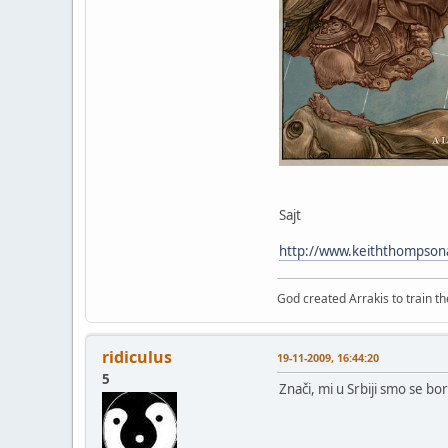
Sajt
http://www.keiththompson
God created Arrakis to train the
ridiculus
19-11-2009, 16:44:20
5
Znači, mi u Srbiji smo se bor