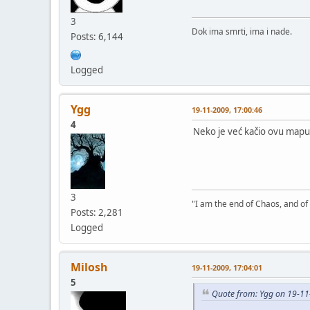
3
Dok ima smrti, ima i nade.
Posts: 6,144
Logged
Ygg
19-11-2009, 17:00:46
4
Neko je već kačio ovu mapu
3
"I am the end of Chaos, and of
Posts: 2,281
Logged
Milosh
19-11-2009, 17:04:01
5
Quote from: Ygg on 19-11