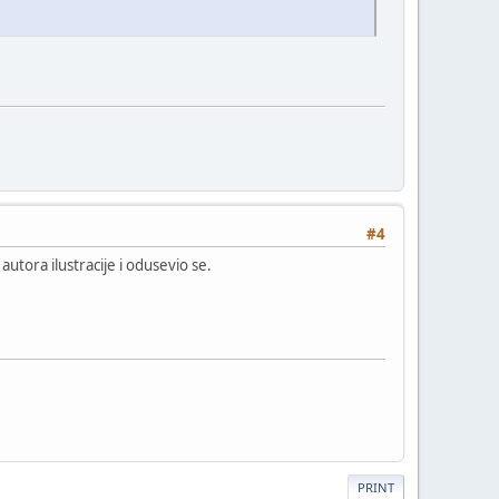
#4
autora ilustracije i odusevio se.
PRINT