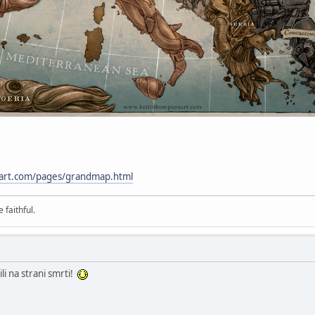
art.com/pages/grandmap.html
 faithful.
ili na strani smrti!