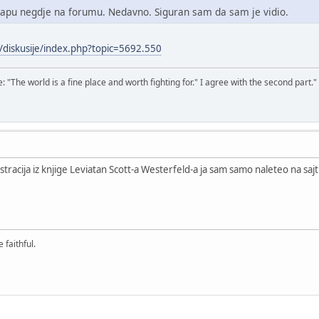
mapu negdje na forumu. Nedavno. Siguran sam da sam je vidio.
/diskusije/index.php?topic=5692.550
The world is a fine place and worth fighting for." I agree with the second part."
tracija iz knjige Leviatan Scott-a Westerfeld-a ja sam samo naleteo na sajt 
 faithful.