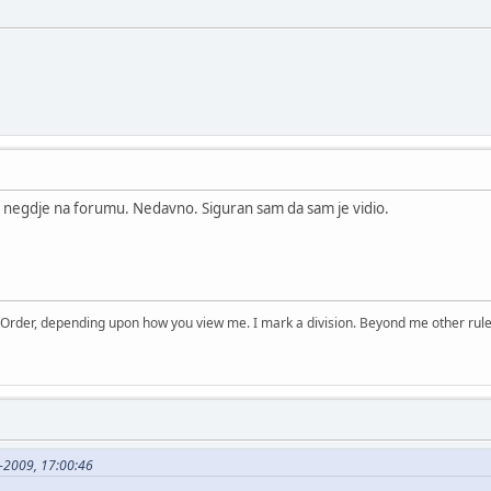
 negdje na forumu. Nedavno. Siguran sam da sam je vidio.
 Order, depending upon how you view me. I mark a division. Beyond me other rule
-2009, 17:00:46