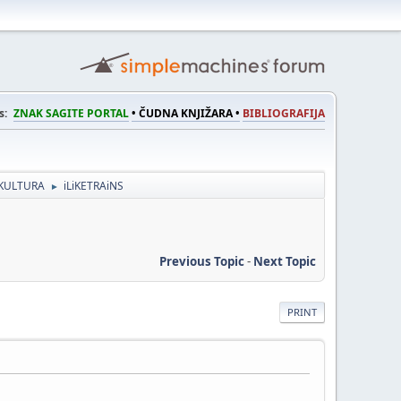
s:
ZNAK SAGITE PORTAL
• ČUDNA KNJIŽARA •
BIBLIOGRAFIJA
KULTURA
iLiKETRAiNS
►
Previous Topic
-
Next Topic
PRINT