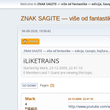
Welcome to
ZNAK SAGITE — više od fantastike — edicija, časopi
ZNAK SAGITE — više od fantastike 
06-08-2026, 19:56:42
Home
ZNAK SAGITE — više od fantastike — edicija, časopis, knjižara...
iLiKETRAiNS
Started by Mark, 23-12-2009, 22:41:10
0 Members and 1 Guest are viewing this topic.
Pages
1
GO DOWN
Mark
23-12-2009, 22:41:10
4
http://www.youtube.com/