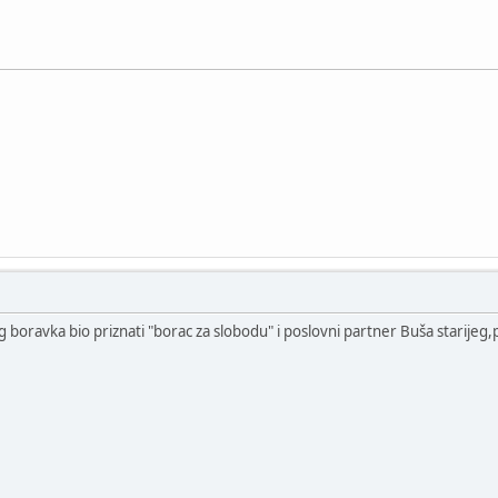
boravka bio priznati "borac za slobodu" i poslovni partner Buša starijeg,p